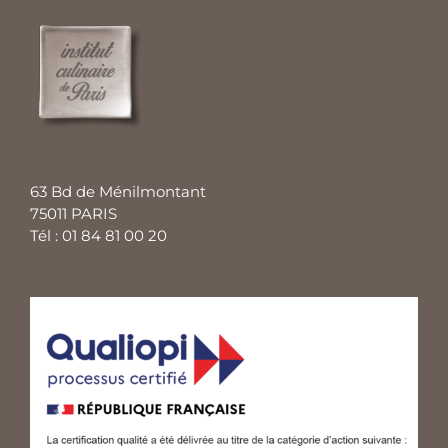
63 Bd de Ménilmontant
75011 PARIS
Tél : 01 84 81 00 20