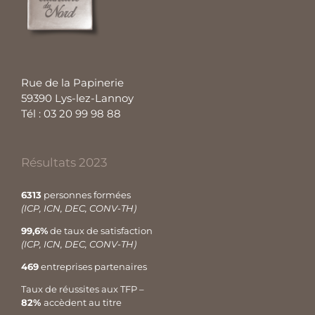
Rue de la Papinerie
59390 Lys-lez-Lannoy
Tél : 03 20 99 98 88
Résultats 2023
6313
personnes formées
(ICP, ICN, DEC, CONV-TH)
99,6%
de taux de satisfaction
(ICP, ICN, DEC, CONV-TH)
469
entreprises partenaires
Taux de réussites aux TFP –
82%
accèdent au titre