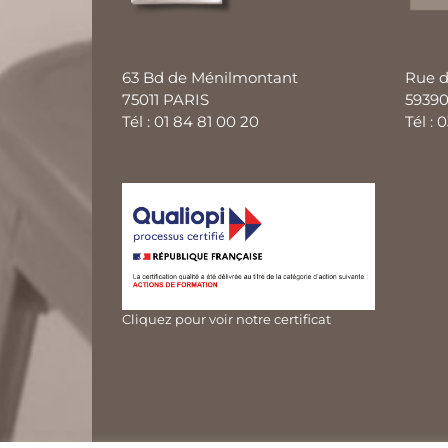
63 Bd de Ménilmontant
Rue d
75011 PARIS
59390
Tél : 01 84 81 00 20
Tél : 
Cliquez pour voir notre certificat