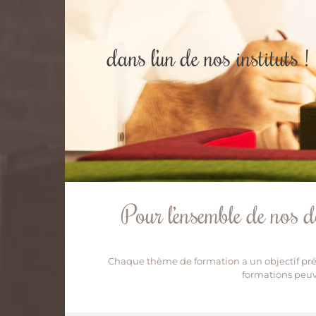
dans l’un de nos instituts !
Pour l’ensemble de nos d
Chaque thème de formation a un objectif pré
formations peuve