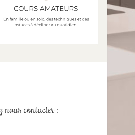
COURS AMATEURS
Découvrez toutes nos formations !
En famille ou en solo, des techniques et des
astuces à décliner au quotidien.
CLIQUEZ ICI
 nous contacter :