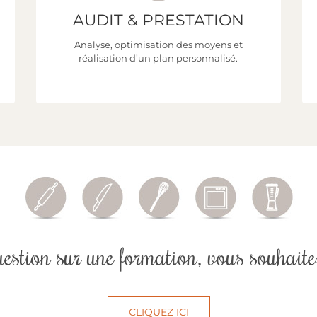
AUDIT & PRESTATION
Découvrez toutes nos formations !
Analyse, optimisation des moyens et
réalisation d’un plan personnalisé.
CLIQUEZ ICI
estion sur une formation, vous souhaitez
CLIQUEZ ICI