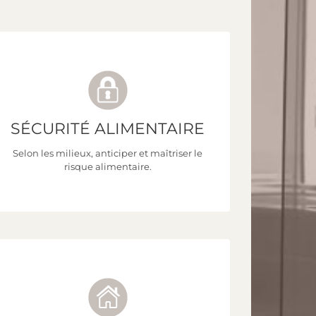
SÉCURITÉ ALIMENTAIRE
Découvrez toutes nos formations !
Selon les milieux, anticiper et maîtriser le
risque alimentaire.
CLIQUEZ ICI