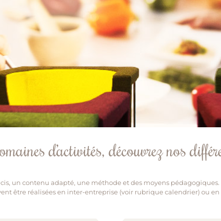
omaines d’activités, découvrez nos différ
cis, un contenu adapté, une méthode et des moyens pédagogiques. En
nt être réalisées en inter-entreprise (voir rubrique calendrier) ou en i