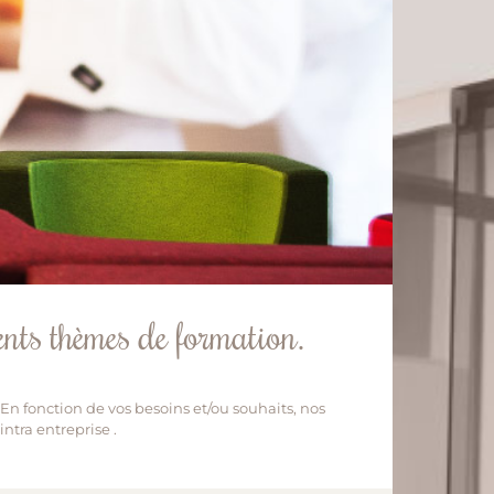
ents thèmes de formation.
 fonction de vos besoins et/ou souhaits, nos
ntra entreprise .