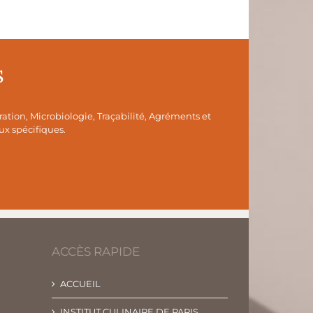
s
ration, Microbiologie, Traçabilité, Agréments et
ux spécifiques.
ACCÈS RAPIDE
ACCUEIL
INSTITUT CULINAIRE DE PARIS