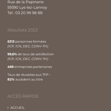
Rue de la Papinerie
59390 Lys-lez-Lannoy
Tél : 03 20 99 98 88
Résultats 2023
6313
personnes formées
(ICP, ICN, DEC, CONV-TH)
99,6%
de taux de satisfaction
(ICP, ICN, DEC, CONV-TH)
469
entreprises partenaires
Taux de réussites aux TFP –
82%
accèdent au titre
ACCÈS RAPIDE
ACCUEIL