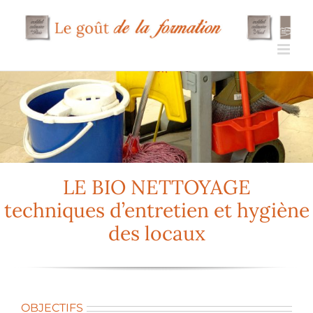
Passer
au
contenu
LE BIO NETTOYAGE
techniques d’entretien et hygiène
des locaux
OBJECTIFS