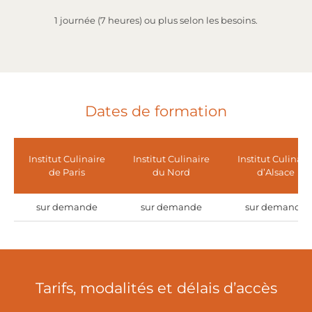
1 journée (7 heures) ou plus selon les besoins.
Dates de formation
Institut Culinaire
Institut Culinaire
Institut Culinair
de Paris
du Nord
d’Alsace
sur demande
sur demande
sur demande
Tarifs, modalités et délais d’accès