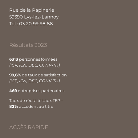
Rue de la Papinerie
59390 Lys-lez-Lannoy
Tél : 03 20 99 98 88
Résultats 2023
6313
personnes formées
(ICP, ICN, DEC, CONV-TH)
99,6%
de taux de satisfaction
(ICP, ICN, DEC, CONV-TH)
469
entreprises partenaires
Taux de réussites aux TFP –
82%
accèdent au titre
ACCÈS RAPIDE