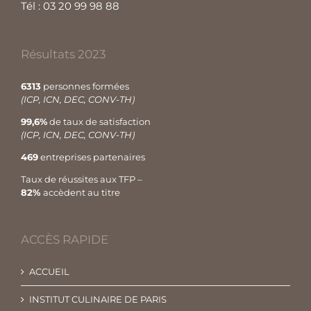
Tél : 03 20 99 98 88
Résultats 2023
6313
personnes formées
(ICP, ICN, DEC, CONV-TH)
99,6%
de taux de satisfaction
(ICP, ICN, DEC, CONV-TH)
469
entreprises partenaires
Taux de réussites aux TFP –
82%
accèdent au titre
ACCÈS RAPIDE
ACCUEIL
INSTITUT CULINAIRE DE PARIS