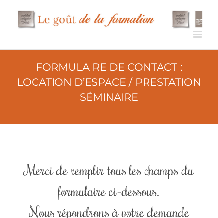
Passer
au
contenu
FORMULAIRE DE CONTACT :
LOCATION D’ESPACE / PRESTATION
SÉMINAIRE
Merci de remplir tous les champs du
formulaire ci-dessous.
Nous répondrons à votre demande