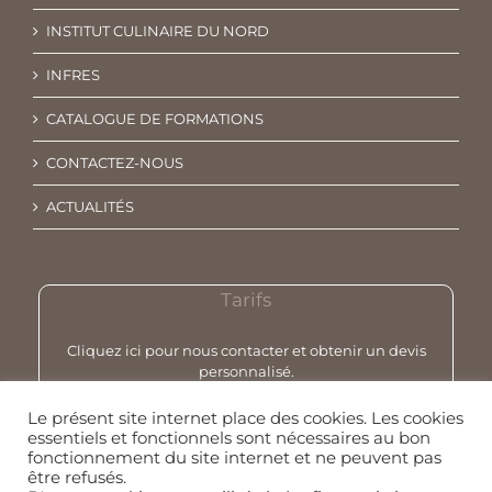
INSTITUT CULINAIRE DU NORD
INFRES
CATALOGUE DE FORMATIONS
CONTACTEZ-NOUS
ACTUALITÉS
Tarifs
Cliquez ici pour nous contacter et obtenir un devis
personnalisé.
Le présent site internet place des cookies. Les cookies
essentiels et fonctionnels sont nécessaires au bon
fonctionnement du site internet et ne peuvent pas
être refusés.