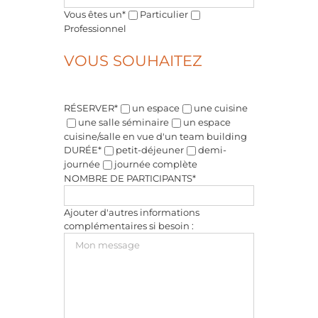
Vous êtes un*
Particulier
Professionnel
VOUS SOUHAITEZ
RÉSERVER*
un espace
une cuisine
une salle séminaire
un espace
cuisine/salle en vue d'un team building
DURÉE*
petit-déjeuner
demi-
journée
journée complète
NOMBRE DE PARTICIPANTS*
Ajouter d'autres informations
complémentaires si besoin :