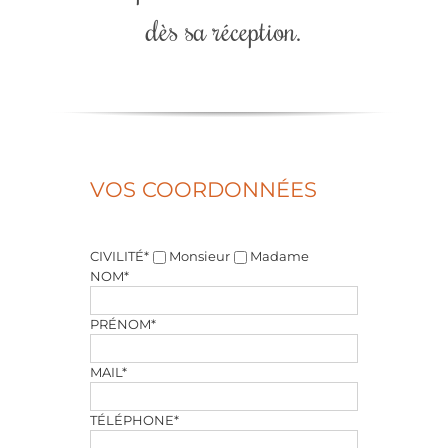
dès sa réception.
VOS COORDONNÉES
CIVILITÉ*
Monsieur
Madame
NOM*
PRÉNOM*
MAIL*
TÉLÉPHONE*