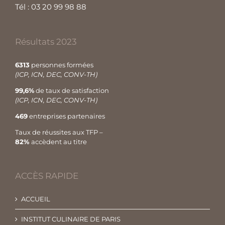
Tél : 03 20 99 98 88
Résultats 2023
6313
personnes formées
(ICP, ICN, DEC, CONV-TH)
99,6%
de taux de satisfaction
(ICP, ICN, DEC, CONV-TH)
469
entreprises partenaires
Taux de réussites aux TFP –
82%
accèdent au titre
ACCÈS RAPIDE
ACCUEIL
INSTITUT CULINAIRE DE PARIS