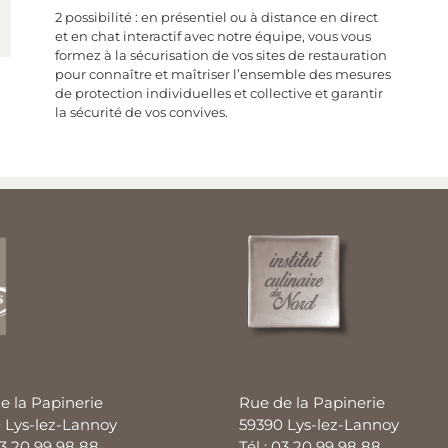
2 possibilité : en présentiel ou à distance en direct
et en chat interactif avec notre équipe, vous vous
formez à la sécurisation de vos sites de restauration
pour connaître et maîtriser l’ensemble des mesures
de protection individuelles et collective et garantir
la sécurité de vos convives.
e la Papinerie
Rue de la Papinerie
 Lys-lez-Lannoy
59390 Lys-lez-Lannoy
03 20 99 98 88
Tél : 03 20 99 98 88