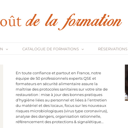
ON
CATALOGUE DE FORMATIONS
RÉSERVATIONS
En toute confiance et partout en France, notre
équipe de 50 professionnels experts QSE et
formateurs en sécurité alimentaire assure la
maîtrise des protocoles sanitaires sur votre site de
restauration : mise à jour des bonnes pratiques
d’hygiène liées au personnel et liées à l’entretien
du matériel et des locaux, focus sur les nouveaux
risques microbiologiques (virus type coronavirus),
analyse des dangers, organisation rationnelle,
référencement des protections & signalétique…