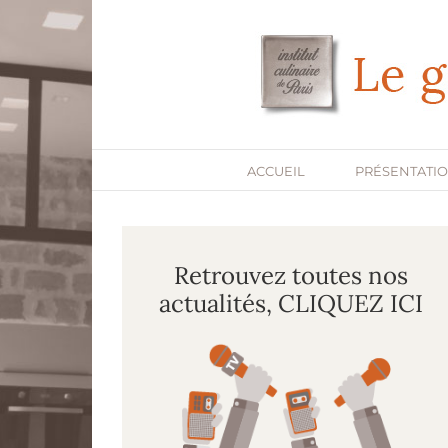
Passer
au
contenu
ACCUEIL
PRÉSENTATI
Retrouvez toutes nos
actualités, CLIQUEZ ICI