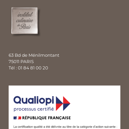
63 Bd de Ménilmontant
75011 PARIS
Tél : 01 84 81 00 20