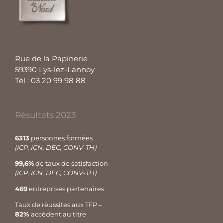
Rue de la Papinerie
59390 Lys-lez-Lannoy
Tél : 03 20 99 98 88
Résultats 2023
6313
personnes formées
(ICP, ICN, DEC, CONV-TH)
99,6%
de taux de satisfaction
(ICP, ICN, DEC, CONV-TH)
469
entreprises partenaires
Taux de réussites aux TFP –
82%
accèdent au titre