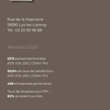
Rue de la Papinerie
59390 Lys-lez-Lannoy
Tél : 03 20 99 98 88
Résultats 2023
6313
personnes formées
(ICP, ICN, DEC, CONV-TH)
99,6%
de taux de satisfaction
(ICP, ICN, DEC, CONV-TH)
469
entreprises partenaires
Taux de réussites aux TFP –
82%
accèdent au titre