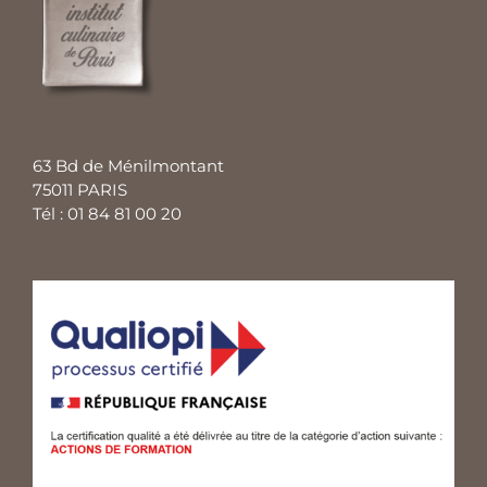
63 Bd de Ménilmontant
75011 PARIS
Tél : 01 84 81 00 20