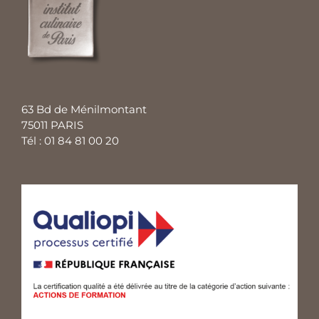
63 Bd de Ménilmontant
75011 PARIS
Tél : 01 84 81 00 20