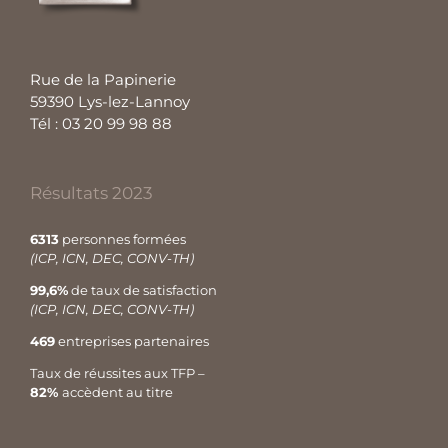
Rue de la Papinerie
59390 Lys-lez-Lannoy
Tél : 03 20 99 98 88
Résultats 2023
6313
personnes formées
(ICP, ICN, DEC, CONV-TH)
99,6%
de taux de satisfaction
(ICP, ICN, DEC, CONV-TH)
469
entreprises partenaires
Taux de réussites aux TFP –
82%
accèdent au titre