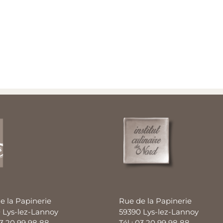
e la Papinerie
Rue de la Papinerie
 Lys-lez-Lannoy
59390 Lys-lez-Lannoy
03 20 99 98 88
Tél : 03 20 99 98 88