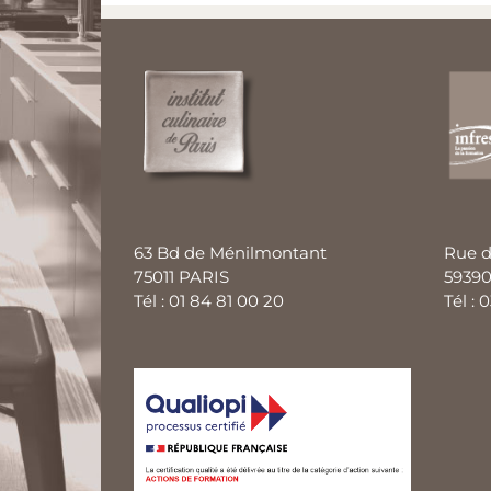
63 Bd de Ménilmontant
Rue d
75011 PARIS
59390
Tél : 01 84 81 00 20
Tél : 