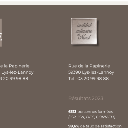
e la Papinerie
Rue de la Papinerie
 Lys-lez-Lannoy
59390 Lys-lez-Lannoy
03 20 99 98 88
Tél : 03 20 99 98 88
Résultats 2023
6313
personnes formées
(ICP, ICN, DEC, CONV-TH)
99,6%
de taux de satisfaction