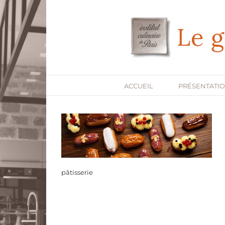
Passer
au
contenu
ACCUEIL
PRÉSENTATI
pâtisserie