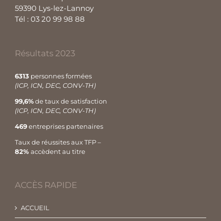
59390 Lys-lez-Lannoy
Tél : 03 20 99 98 88
Résultats 2023
6313
personnes formées
(ICP, ICN, DEC, CONV-TH)
99,6%
de taux de satisfaction
(ICP, ICN, DEC, CONV-TH)
469
entreprises partenaires
Taux de réussites aux TFP –
82%
accèdent au titre
ACCÈS RAPIDE
ACCUEIL