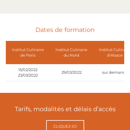
Dates de formation
Institut Culinaire
Institut Culinaire
Institut Culinair
de Paris
du Nord
d’Alsace
15/02/2022
29/03/2022
sur demande
23/03/2022
Tarifs, modalités et délais d’accès
CLIQUEZ-ICI