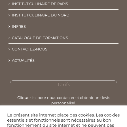
INSTITUT CULINAIRE DE PARIS
INSTITUT CULINAIRE DU NORD
INFRES
CATALOGUE DE FORMATIONS
CONTACTEZ-NOUS
ACTUALITÉS
Tarifs
Cliquez ici pour nous contacter et obtenir un devis
personnalisé.
Le présent site internet place des cookies. Les cookies
essentiels et fonctionnels sont nécessaires au bon
fonctionnement du site internet et ne peuvent pas