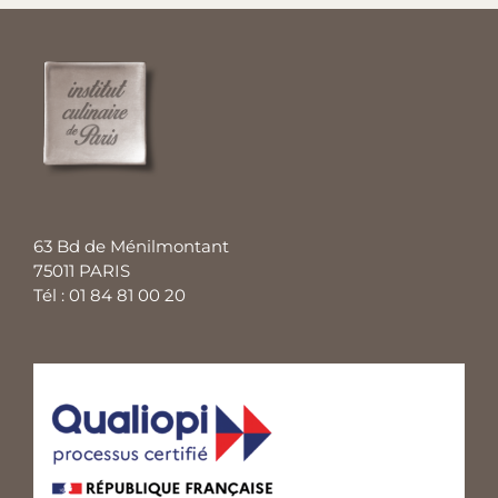
63 Bd de Ménilmontant
75011 PARIS
Tél : 01 84 81 00 20