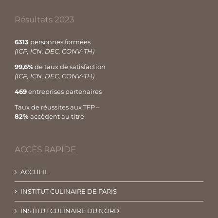
Résultats 2023
6313
personnes formées
(ICP, ICN, DEC, CONV-TH)
99,6%
de taux de satisfaction
(ICP, ICN, DEC, CONV-TH)
469
entreprises partenaires
Taux de réussites aux TFP –
82%
accèdent au titre
ACCÈS RAPIDE
ACCUEIL
INSTITUT CULINAIRE DE PARIS
INSTITUT CULINAIRE DU NORD