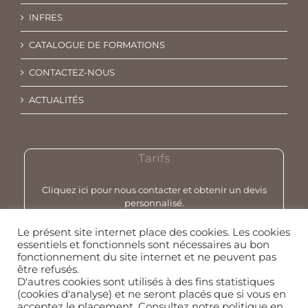
INFRES
CATALOGUE DE FORMATIONS
CONTACTEZ-NOUS
ACTUALITÉS
Tarifs
Cliquez ici pour nous contacter et obtenir un devis
personnalisé.
Le présent site internet place des cookies. Les cookies
essentiels et fonctionnels sont nécessaires au bon
fonctionnement du site internet et ne peuvent pas
être refusés.
D'autres cookies sont utilisés à des fins statistiques
(cookies d'analyse) et ne seront placés que si vous en
INFRES | Tous droits réservés |
Mentions Légales
| Création &
acceptez le placement. Consultez
notre politique en