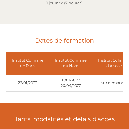
1 journée (7 heures)
Dates de formation
Institut Culinaire
Institut Culinaire
Institut Culinair
de Paris
du Nord
d’Alsace
11/01/2022
26/01/2022
sur demande
26/04/2022
Tarifs, modalités et délais d’accès