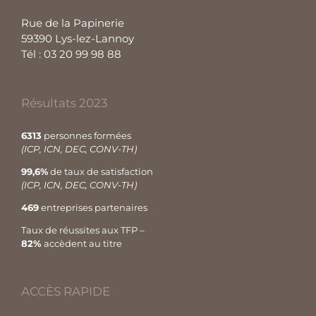
Rue de la Papinerie
59390 Lys-lez-Lannoy
Tél : 03 20 99 98 88
Résultats 2023
6313
personnes formées
(ICP, ICN, DEC, CONV-TH)
99,6%
de taux de satisfaction
(ICP, ICN, DEC, CONV-TH)
469
entreprises partenaires
Taux de réussites aux TFP –
82%
accèdent au titre
ACCÈS RAPIDE