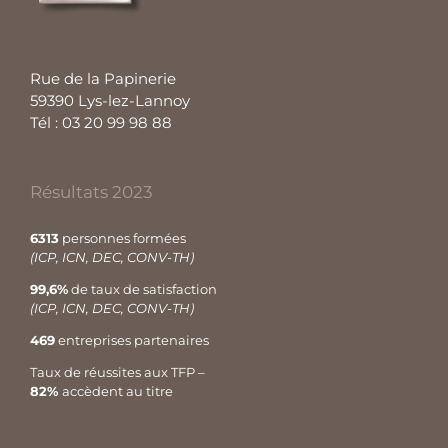
Rue de la Papinerie
59390 Lys-lez-Lannoy
Tél : 03 20 99 98 88
Résultats 2023
6313
personnes formées
(ICP, ICN, DEC, CONV-TH)
99,6%
de taux de satisfaction
(ICP, ICN, DEC, CONV-TH)
469
entreprises partenaires
Taux de réussites aux TFP –
82%
accèdent au titre