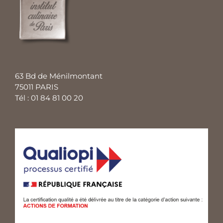
63 Bd de Ménilmontant
75011 PARIS
Tél : 01 84 81 00 20